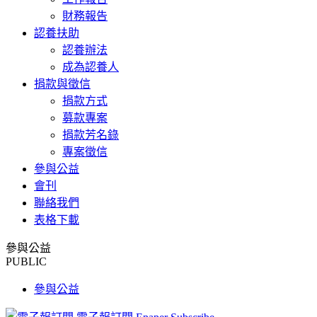
財務報告
認養扶助
認養辦法
成為認養人
捐款與徵信
捐款方式
募款專案
捐款芳名錄
專案徵信
參與公益
會刊
聯絡我們
表格下載
參與公益
PUBLIC
參與公益