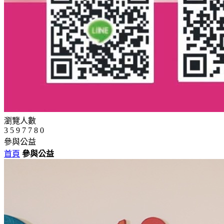
瀏覽人數
3
5
9
7
7
8
0
參與公益
首頁
參與公益