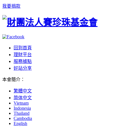
我要捐款
回到首頁
理財平台
服務據點
好站分享
本會簡介
：
繁體中文
简体中文
Vietnam
Indonesia
Thailand
Cambodia
English