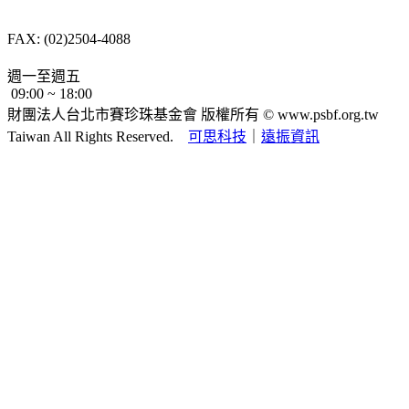
長春路232號4樓
TEL: (02)2504-8088
FAX: (02)2504-4088
psbf.tt@msa.hinet.net
週一至週五
09:00 ~ 18:00
財團法人台北市賽珍珠基金會 版權所有 ©
www.psbf.org.tw
Taiwan All Rights Reserved.
可思科技
｜
遠振資訊