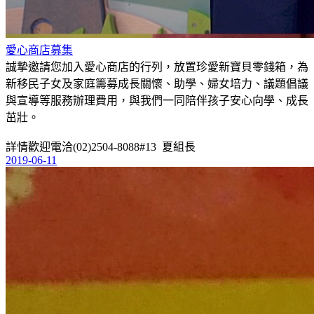
愛心商店募集
誠摯邀請您加入愛心商店的行列，放置珍愛新寶貝零錢箱，為
新移民子女及家庭籌募成長關懷、助學、婦女培力、議題倡議
與宣導等服務辦理費用，與我們一同陪伴孩子安心向學、成長
茁壯。
詳情歡迎電洽(02)2504-8088#13 夏組長
2019-06-11