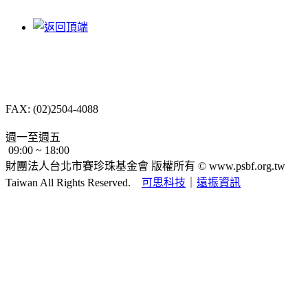
10487 台北市中山區
長春路232號4樓
TEL: (02)2504-8088
FAX: (02)2504-4088
psbf.tt@msa.hinet.net
週一至週五
09:00 ~ 18:00
財團法人台北市賽珍珠基金會 版權所有 ©
www.psbf.org.tw
Taiwan All Rights Reserved.
可思科技
｜
遠振資訊