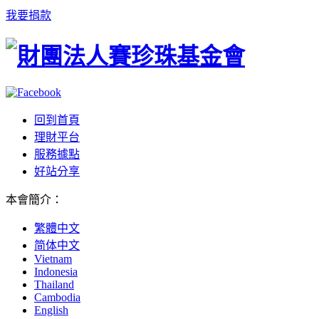
我要捐款
回到首頁
理財平台
服務據點
好站分享
本會簡介
：
繁體中文
简体中文
Vietnam
Indonesia
Thailand
Cambodia
English