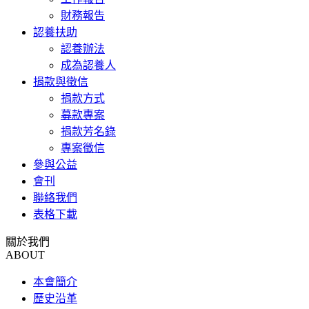
財務報告
認養扶助
認養辦法
成為認養人
捐款與徵信
捐款方式
募款專案
捐款芳名錄
專案徵信
參與公益
會刊
聯絡我們
表格下載
關於我們
ABOUT
本會簡介
歷史沿革