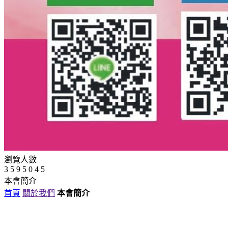
瀏覽人數
3
5
9
5
0
4
5
本會簡介
首頁
關於我們
本會簡介