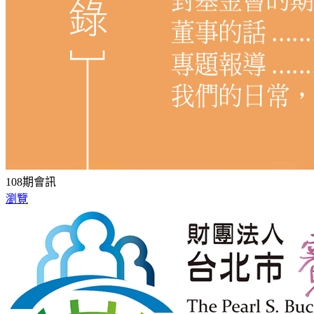
108期會訊
瀏覽