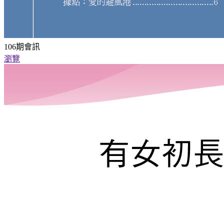
106期會訊
瀏覽