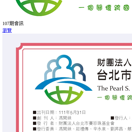
107期會訊
瀏覽