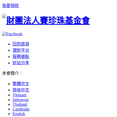
我要捐款
回到首頁
理財平台
服務據點
好站分享
本會簡介
：
繁體中文
简体中文
Vietnam
Indonesia
Thailand
Cambodia
English