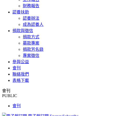
財務報告
認養扶助
認養辦法
成為認養人
捐款與徵信
捐款方式
募款專案
捐款芳名錄
專案徵信
參與公益
會刊
聯絡我們
表格下載
會刊
PUBLIC
會刊