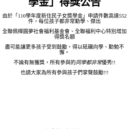
學金」得獎公告
由於「110學年度新住民子女獎學金」申請件數高達552
件，每位孩子都非常勤學、傑出
全聯佩樺圓夢社會福利基金會、全聯福利中心特別增加
得獎名額
盡可能讓更多孩子受到鼓勵，得以砥礪向學、勤勉不
懈。
不論有無獲獎，所有參與的
同學都非常
優秀!!
也請大家為所有參與孩子們掌聲鼓勵!!!