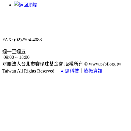
10487 台北市中山區
長春路232號4樓
TEL: (02)2504-8088
FAX: (02)2504-4088
psbf.tt@msa.hinet.net
週一至週五
09:00 ~ 18:00
財團法人台北市賽珍珠基金會 版權所有 ©
www.psbf.org.tw
Taiwan All Rights Reserved.
可思科技
｜
遠振資訊