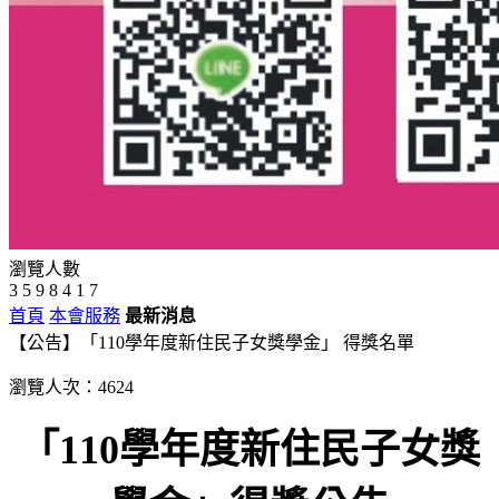
瀏覽人數
3
5
9
8
4
1
7
首頁
本會服務
最新消息
【公告】「110學年度新住民子女獎學金」 得獎名單
瀏覽人次：4624
「110學年度新住民子女獎