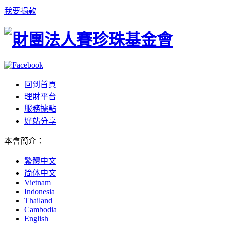
我要捐款
回到首頁
理財平台
服務據點
好站分享
本會簡介
：
繁體中文
简体中文
Vietnam
Indonesia
Thailand
Cambodia
English