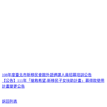
108年度臺北市新移民會館外語通譯人員招募培訓公告
【公告】111年「搶救希望-新移民子女扶助計畫」募得款使用
計畫變更公告
返回列表