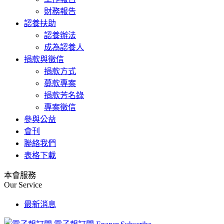
財務報告
認養扶助
認養辦法
成為認養人
捐款與徵信
捐款方式
募款專案
捐款芳名錄
專案徵信
參與公益
會刊
聯絡我們
表格下載
本會服務
Our Service
最新消息