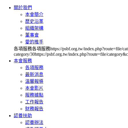
關於我們
本會簡介
歷史沿革
組織架構
董事會
愛的推手
各項服務各項服務https://psbf.org.tw/index.php?route=file/category&ca
category/30https://psbf.org.tw/index.php?route=file/category&c
本會服務
各項服務
最新消息
溫馨報導
本會影片
服務據點
工作報告
財務報告
認養扶助
認養辦法