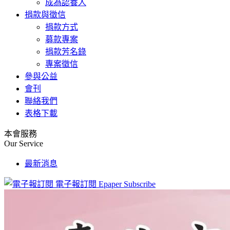
成為認養人
捐款與徵信
捐款方式
募款專案
捐款芳名錄
專案徵信
參與公益
會刊
聯絡我們
表格下載
本會服務
Our Service
最新消息
電子報訂閱
Epaper Subscribe