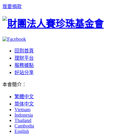
我要捐款
回到首頁
理財平台
服務據點
好站分享
本會簡介
：
繁體中文
简体中文
Vietnam
Indonesia
Thailand
Cambodia
English