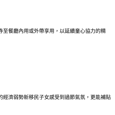
餐券至餐廳內用或外帶享用，以延續童心協力的精
的經濟弱勢新移民子女感受到過節氣氛，更能補貼