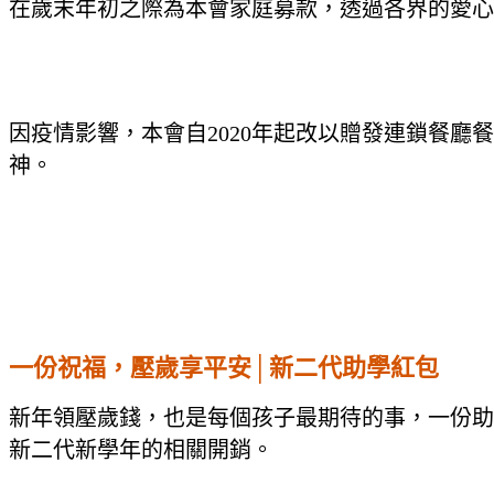
在歲末年初之際為本會家庭募款，透過各界的愛心
因疫情影響，本會自2020年起改以贈發連鎖餐
神。
一份祝福，壓歲享平安│新二代助學紅包
新年領壓歲錢，也是每個孩子最期待的事，一份助
新二代新學年的相關開銷。