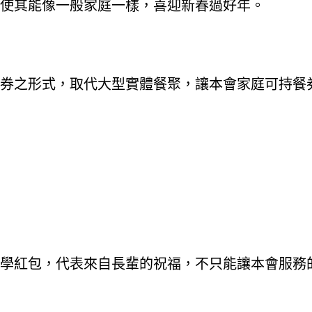
使其能像一般家庭一樣，喜迎新春過好年。
廳餐券之形式，取代大型實體餐聚，讓本會家庭可持
學紅包，代表來自長輩的祝福，不只能讓本會服務