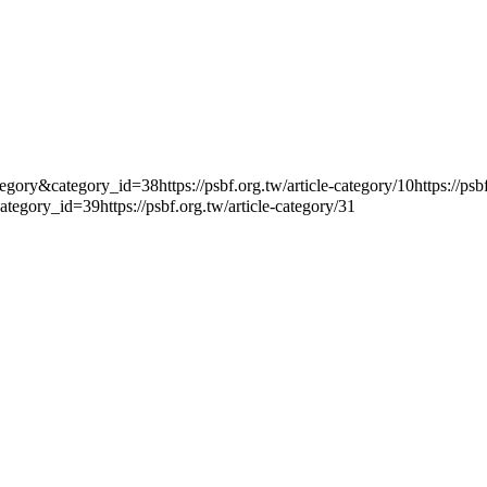
tegory_id=38https://psbf.org.tw/article-category/10https://psbf.org.
ategory_id=39https://psbf.org.tw/article-category/31