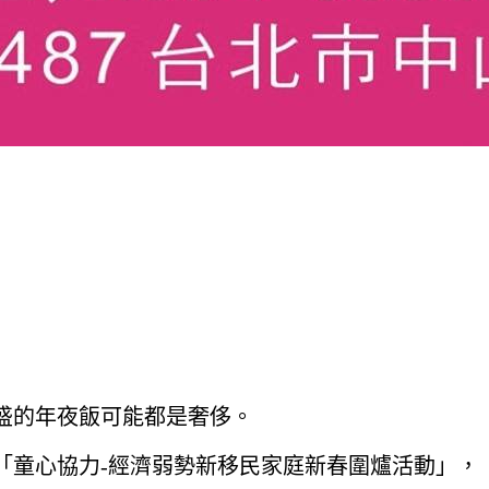
盛的年夜飯可能都是奢侈。
辦理「童心協力-經濟弱勢新移民家庭新春圍爐活動」，