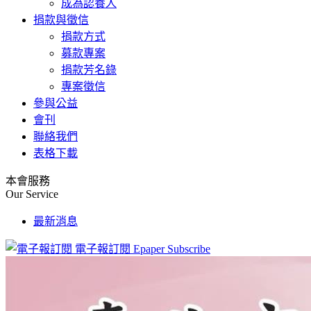
成為認養人
捐款與徵信
捐款方式
募款專案
捐款芳名錄
專案徵信
參與公益
會刊
聯絡我們
表格下載
本會服務
Our Service
最新消息
電子報訂閱
Epaper Subscribe