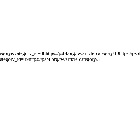
tegory_id=38https://psbf.org.tw/article-category/10https://psbf.org.
ategory_id=39https://psbf.org.tw/article-category/31