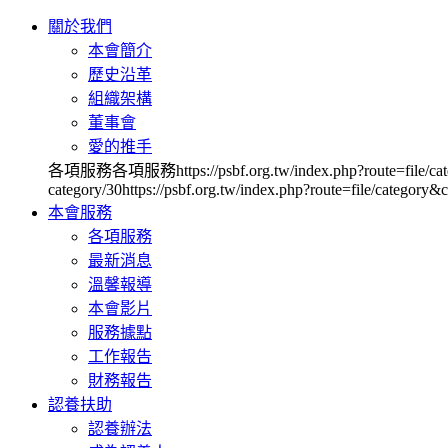
關於我們
本會簡介
歷史沿革
組織架構
董事會
愛的推手
各項服務各項服務https://psbf.org.tw/index.php?route=file/category&ca
category/30https://psbf.org.tw/index.php?route=file/category&c
本會服務
各項服務
最新消息
溫馨報導
本會影片
服務據點
工作報告
財務報告
認養扶助
認養辦法