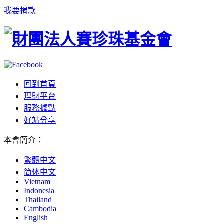
我要捐款
回到首頁
理財平台
服務據點
好站分享
本會簡介
：
繁體中文
简体中文
Vietnam
Indonesia
Thailand
Cambodia
English