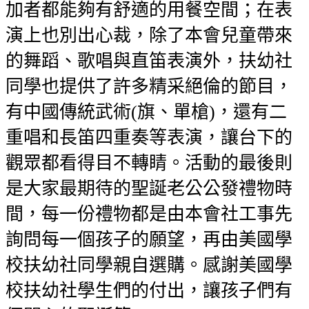
加者都能夠有舒適的用餐空間；在表
演上也別出心裁，除了本會兒童帶來
的舞蹈、歌唱與直笛表演外，扶幼社
同學也提供了許多精采絕倫的節目，
有中國傳統武術(旗、單槍)，還有二
重唱和長笛四重奏等表演，讓台下的
觀眾都看得目不轉睛。活動的最後則
是大家最期待的聖誕老公公發禮物時
間，每一份禮物都是由本會社工事先
詢問每一個孩子的願望，再由美國學
校扶幼社同學親自選購。感謝美國學
校扶幼社學生們的付出，讓孩子們有