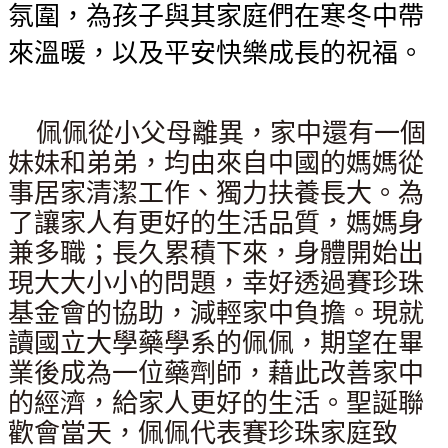
氛圍，為孩子與其家庭們在寒冬中帶
來溫暖，以及平安快樂成長的祝福。
佩佩從小父母離異，家中還有一個
妹妹和弟弟，均由來自中國的媽媽從
事居家清潔工作、獨力扶養長大。為
了讓家人有更好的生活品質，媽媽身
兼多職；長久累積下來，身體開始出
現大大小小的問題，幸好透過賽珍珠
基金會的協助，減輕家中負擔。現就
讀國立大學藥學系的佩佩，期望在畢
業後成為一位藥劑師，藉此改善家中
的經濟，給家人更好的生活。聖誕聯
歡會當天，佩佩代表賽珍珠家庭致