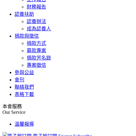
財務報告
認養扶助
認養辦法
成為認養人
捐款與徵信
捐款方式
募款專案
捐款芳名錄
專案徵信
參與公益
會刊
聯絡我們
表格下載
本會服務
Our Service
溫馨報導