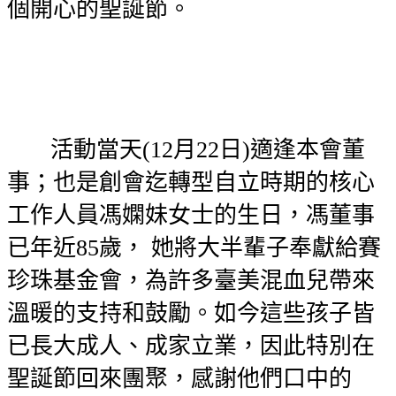
個開心的聖誕節。
活動當天(12月22日)適逢本會董
事；也是創會迄轉型自立時期的核心
工作人員
馮嫻妹女士的生日，馮董事
已年近85歲， 她將大半輩子奉獻給賽
珍珠基金會，為許多臺美混血兒帶來
溫暖的支持和鼓勵。如今這些孩子皆
已長大成人、成家立業，因此特別在
聖誕節回來團聚，感謝他們口中的