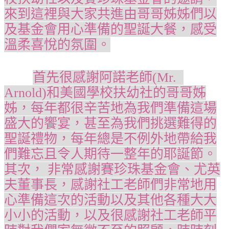
來到這裡與大家共進由哥哥姊姊們以
及基金會用心準備的聖誕大餐，感受
溫柔喜悅的氛圍。
首先很感謝阿諾老師(Mr.
Arnold)和美國學校扶幼社的哥哥姊
姊，每年都很辛苦地為我們準備這場
盛大的饗宴，甚至為我們挑選難得的
聖誕禮物，每年總是不例外地帶給我
們難忘且令人期待一整年的耶誕節。
其次， 非常感謝賽珍珠基金會、尤英
夫董事長，感謝社工老師們非常地用
心準備這次的活動以及其他各種大大
小小的活動，以及很感謝社工老師平