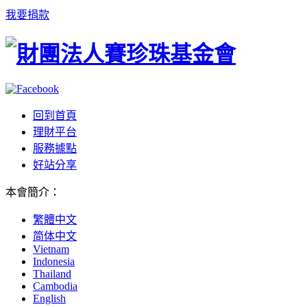
我要捐款
回到首頁
理財平台
服務據點
好站分享
本會簡介
：
繁體中文
简体中文
Vietnam
Indonesia
Thailand
Cambodia
English