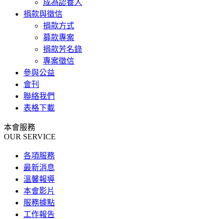
成為認養人
捐款與徵信
捐款方式
募款專案
捐款芳名錄
專案徵信
參與公益
會刊
聯絡我們
表格下載
本會服務
OUR SERVICE
各項服務
最新消息
溫馨報導
本會影片
服務據點
工作報告