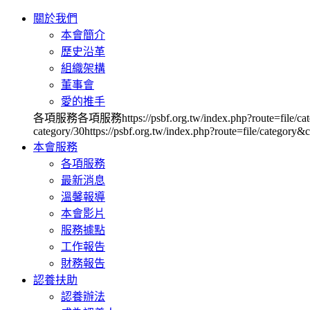
關於我們
本會簡介
歷史沿革
組織架構
董事會
愛的推手
各項服務各項服務https://psbf.org.tw/index.php?route=file/category&ca
category/30https://psbf.org.tw/index.php?route=file/category&c
本會服務
各項服務
最新消息
溫馨報導
本會影片
服務據點
工作報告
財務報告
認養扶助
認養辦法