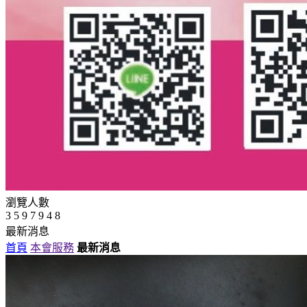
瀏覽人數
3
5
9
7
9
4
8
最新消息
首頁
本會服務
最新消息