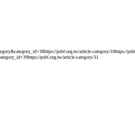
tegory_id=38https://psbf.org.tw/article-category/10https://psbf.org.
ategory_id=39https://psbf.org.tw/article-category/31