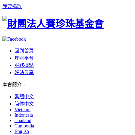
我要捐款
回到首頁
理財平台
服務據點
好站分享
本會簡介
：
繁體中文
简体中文
Vietnam
Indonesia
Thailand
Cambodia
English